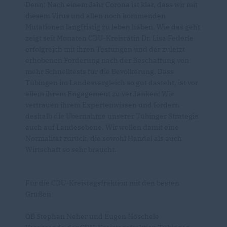
Denn: Nach einem Jahr Corona ist klar, dass wir mit
diesem Virus und allen noch kommenden
Mutationen langfristig zu leben haben. Wie das geht
zeigt seit Monaten CDU-Kreisrätin Dr. Lisa Federle
erfolgreich mit ihren Testungen und der zuletzt
erhobenen Forderung nach der Beschaffung von
mehr Schnelltests für die Bevölkerung. Dass
Tübingen im Landesvergleich so gut dasteht, ist vor
allem ihrem Engagement zu verdanken! Wir
vertrauen ihrem Expertenwissen und fordern
deshalb die Übernahme unserer Tübinger Strategie
auch auf Landesebene. Wir wollen damit eine
Normalität zurück, die sowohl Handel als auch
Wirtschaft so sehr braucht.
Für die CDU-Kreistagsfraktion mit den besten
Grüßen
OB Stephan Neher und Eugen Höschele